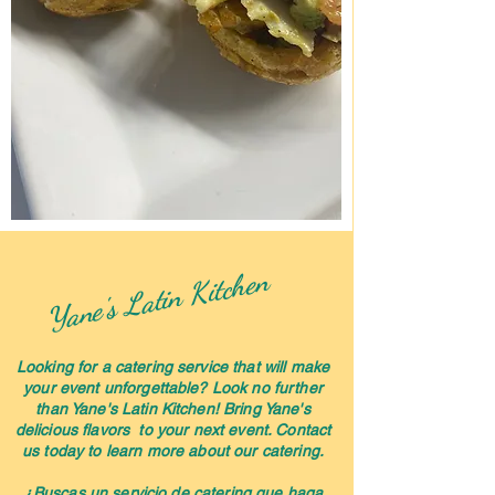
Yane's Latin Kitchen
Looking for a catering service that will make
your event unforgettable? Look no further
than Yane's Latin Kitchen! Bring Yane's
delicious flavors to your next event. Contact
us today to learn more about our catering.
¿Buscas un servicio de catering que haga