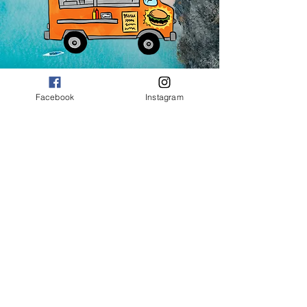
Coming soon!
Facebook
Instagram
MENU
Hungry?
Catering Available for